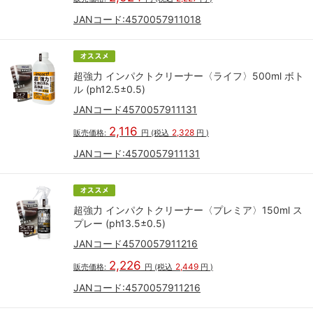
JANコード:
4570057911018
超強力 インパクトクリーナー〈ライフ〉500ml ボト
ル (ph12.5±0.5)
JANコード4570057911131
2,116
2,328
販売価格:
円
(税込
円
)
JANコード:
4570057911131
超強力 インパクトクリーナー〈プレミア〉150ml ス
プレー (ph13.5±0.5)
JANコード4570057911216
2,226
2,449
販売価格:
円
(税込
円
)
JANコード:
4570057911216