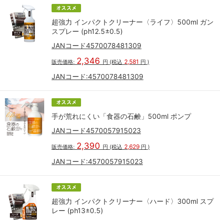
超強力 インパクトクリーナー〈ライフ〉500ml ガン
スプレー (ph12.5±0.5)
JANコード4570078481309
2,346
2,581
販売価格:
円
(税込
円
)
JANコード:
4570078481309
手が荒れにくい「食器の石鹸」500ml ポンプ
JANコード4570057915023
2,390
2,629
販売価格:
円
(税込
円
)
JANコード:
4570057915023
超強力 インパクトクリーナー〈ハード〉300ml スプ
レー (ph13±0.5)