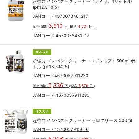
超強力 インパクトクリーナー〈ライフ〉1リットル
(ph12.5±0.5)
JANコード4570078481217
3,910
4,301
販売価格:
円
(税込
円
)
JANコード:
4570078481217
超強力 インパクトクリーナー〈プレミア〉500ml ボ
トル (ph13.5±0.5)
JANコード4570057911230
5,336
5,870
販売価格:
円
(税込
円
)
JANコード:
4570057911230
超強力 インパクトクリーナー ゼログリース 500ml
JANコード4570057915016