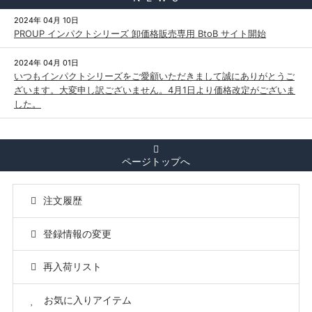
2024年 04月 10日
PROUP インパクトシリーズ 卸価格販売専用 BtoB サイト開始
2024年 04月 01日
いつもインパクトシリーズをご愛顧いただきまして誠にありがとうご
ざいます。大変申し訳ございません。4月1日より価格改定がございま
した。
ページトップへ
注文履歴
登録情報の変更
再入荷リスト
お気に入りアイテム