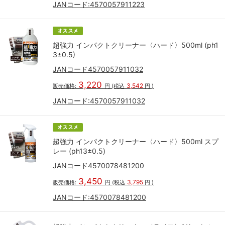
JANコード:
4570057911223
超強力 インパクトクリーナー〈ハード〉500ml (ph1
3±0.5)
JANコード4570057911032
3,220
3,542
販売価格:
円
(税込
円
)
JANコード:
4570057911032
超強力 インパクトクリーナー〈ハード〉500ml スプ
レー (ph13±0.5)
JANコード4570078481200
3,450
3,795
販売価格:
円
(税込
円
)
JANコード:
4570078481200