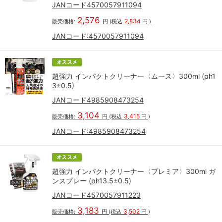
JANコード4570057911094
2,576
2,834
販売価格:
円
(税込
円
)
JANコード:
4570057911094
超強力 インパクトクリーナー〈ムース〉300ml (ph1
3±0.5)
JANコード4985908473254
3,104
3,415
販売価格:
円
(税込
円
)
JANコード:
4985908473254
超強力 インパクトクリーナー〈プレミア〉300ml ガ
ンスプレー (ph13.5±0.5)
JANコード4570057911223
3,183
3,502
販売価格:
円
(税込
円
)