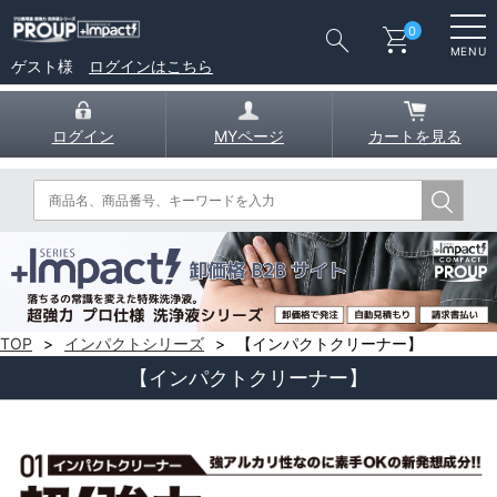
search
shopping_cart
0
MENU
ゲスト様
ログインはこちら
ログイン
MYページ
カートを見る
TOP
インパクトシリーズ
【インパクトクリーナー】
【インパクトクリーナー】