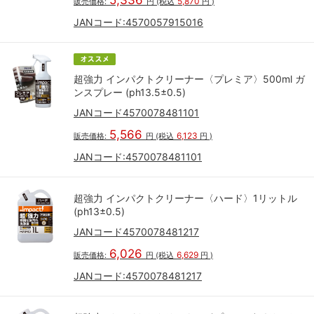
5,336
5,870
販売価格:
円
(税込
円
)
JANコード:
4570057915016
超強力 インパクトクリーナー〈プレミア〉500ml ガ
ンスプレー (ph13.5±0.5)
JANコード4570078481101
5,566
6,123
販売価格:
円
(税込
円
)
JANコード:
4570078481101
超強力 インパクトクリーナー〈ハード〉1リットル
(ph13±0.5)
JANコード4570078481217
6,026
6,629
販売価格:
円
(税込
円
)
JANコード:
4570078481217