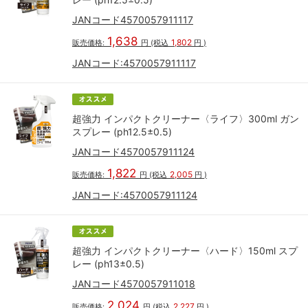
JANコード4570057911117
1,638
1,802
販売価格:
円
(税込
円
)
JANコード:
4570057911117
超強力 インパクトクリーナー〈ライフ〉300ml ガン
スプレー (ph12.5±0.5)
JANコード4570057911124
1,822
2,005
販売価格:
円
(税込
円
)
JANコード:
4570057911124
超強力 インパクトクリーナー〈ハード〉150ml スプ
レー (ph13±0.5)
JANコード4570057911018
2,024
2,227
販売価格:
円
(税込
円
)