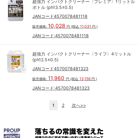
超強力 インパクトクリーナー〈プレミア〉1リットル
ボトル (ph13.5±0.5)
JANコード4570078481118
10,028
11,031
販売価格:
円
(税込
円
)
JANコード:
4570078481118
超強力 インパクトクリーナー〈ライフ〉4リットル
(ph12.5±0.5)
JANコード4570078481323
11,960
13,156
販売価格:
円
(税込
円
)
JANコード:
4570078481323
1
2
次へ>>