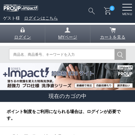
search
shopping_cart
0
MENU
ゲスト様
ログインはこちら
ログイン
MYページ
カートを見る
現在のカゴの中
ポイント制度をご利用になられる場合は、ログインが必要で
す。