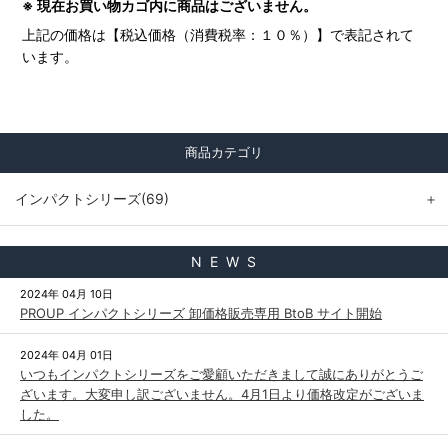
※ 現在お買い物カゴ内に商品はございません。
上記の価格は【税込価格（消費税率：１０％）】で表記されて
います。
商品カテゴリ
インパクトシリーズ(69)
＋
N E W S
2024年 04月 10日
PROUP インパクトシリーズ 卸価格販売専用 BtoB サイト開始
2024年 04月 01日
いつもインパクトシリーズをご愛顧いただきまして誠にありがとうご
ざいます。大変申し訳ございません。4月1日より価格改定がございま
した。