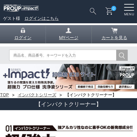
search
shopping_cart
0
MENU
ゲスト様
ログインはこちら
ログイン
MYページ
カートを見る
TOP
インパクトシリーズ
【インパクトクリーナー】
【インパクトクリーナー】