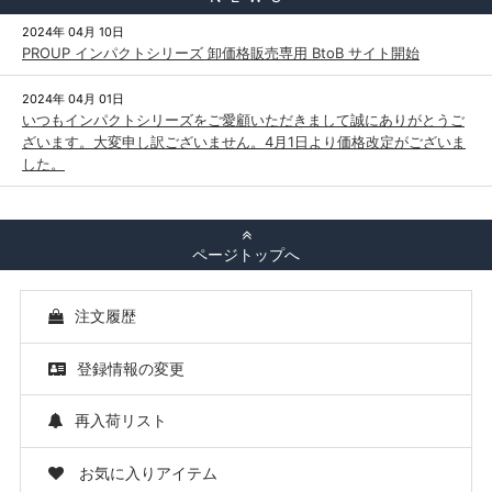
2024年 04月 10日
PROUP インパクトシリーズ 卸価格販売専用 BtoB サイト開始
2024年 04月 01日
いつもインパクトシリーズをご愛顧いただきまして誠にありがとうご
ざいます。大変申し訳ございません。4月1日より価格改定がございま
した。
ページトップへ
注文履歴
登録情報の変更
再入荷リスト
お気に入りアイテム