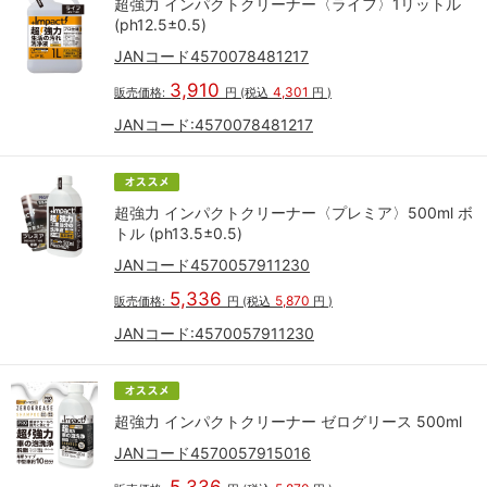
超強力 インパクトクリーナー〈ライフ〉1リットル
(ph12.5±0.5)
JANコード4570078481217
3,910
4,301
販売価格:
円
(税込
円
)
JANコード:
4570078481217
超強力 インパクトクリーナー〈プレミア〉500ml ボ
トル (ph13.5±0.5)
JANコード4570057911230
5,336
5,870
販売価格:
円
(税込
円
)
JANコード:
4570057911230
超強力 インパクトクリーナー ゼログリース 500ml
JANコード4570057915016