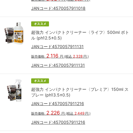
JANコード:
4570057911018
超強力 インパクトクリーナー〈ライフ〉500ml ボト
ル (ph12.5±0.5)
JANコード4570057911131
2,116
2,328
販売価格:
円
(税込
円
)
JANコード:
4570057911131
超強力 インパクトクリーナー〈プレミア〉150ml ス
プレー (ph13.5±0.5)
JANコード4570057911216
2,226
2,449
販売価格:
円
(税込
円
)
JANコード:
4570057911216