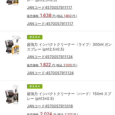
JANコード4570057911117
1,638
1,802
販売価格:
円
(税込
円
)
JANコード:
4570057911117
超強力 インパクトクリーナー〈ライフ〉300ml ガン
スプレー (ph12.5±0.5)
JANコード4570057911124
1,822
2,005
販売価格:
円
(税込
円
)
JANコード:
4570057911124
超強力 インパクトクリーナー〈ハード〉150ml スプ
レー (ph13±0.5)
JANコード4570057911018
2,024
2,227
販売価格:
円
(税込
円
)