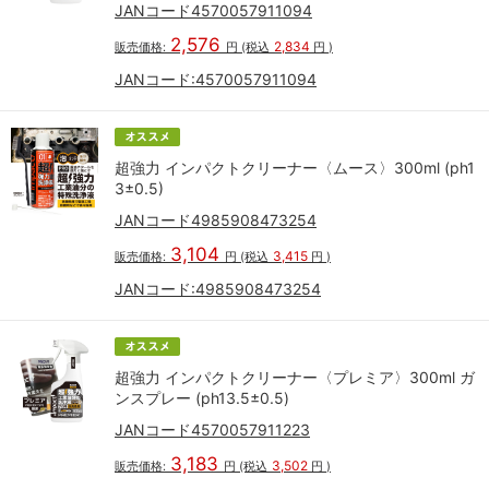
JANコード4570057911094
2,576
2,834
販売価格:
円
(税込
円
)
JANコード:
4570057911094
超強力 インパクトクリーナー〈ムース〉300ml (ph1
3±0.5)
JANコード4985908473254
3,104
3,415
販売価格:
円
(税込
円
)
JANコード:
4985908473254
超強力 インパクトクリーナー〈プレミア〉300ml ガ
ンスプレー (ph13.5±0.5)
JANコード4570057911223
3,183
3,502
販売価格:
円
(税込
円
)