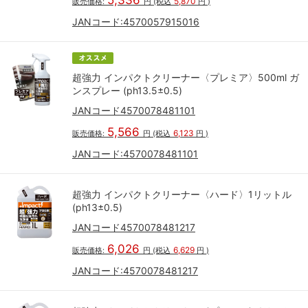
5,336
5,870
販売価格:
円
(税込
円
)
JANコード:
4570057915016
超強力 インパクトクリーナー〈プレミア〉500ml ガ
ンスプレー (ph13.5±0.5)
JANコード4570078481101
5,566
6,123
販売価格:
円
(税込
円
)
JANコード:
4570078481101
超強力 インパクトクリーナー〈ハード〉1リットル
(ph13±0.5)
JANコード4570078481217
6,026
6,629
販売価格:
円
(税込
円
)
JANコード:
4570078481217