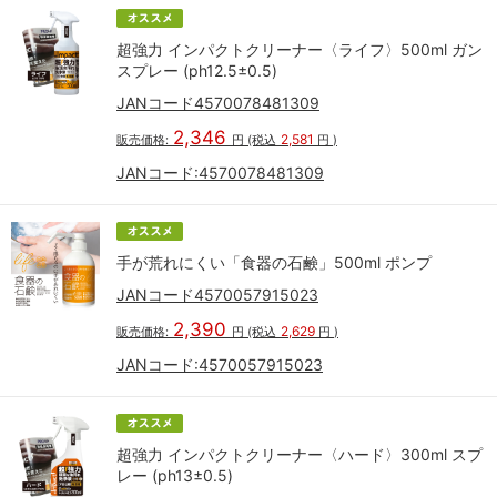
超強力 インパクトクリーナー〈ライフ〉500ml ガン
スプレー (ph12.5±0.5)
JANコード4570078481309
2,346
2,581
販売価格:
円
(税込
円
)
JANコード:
4570078481309
手が荒れにくい「食器の石鹸」500ml ポンプ
JANコード4570057915023
2,390
2,629
販売価格:
円
(税込
円
)
JANコード:
4570057915023
超強力 インパクトクリーナー〈ハード〉300ml スプ
レー (ph13±0.5)