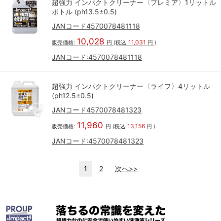
超強力 インパクトクリーナー〈プレミア〉1リットル
ボトル (ph13.5±0.5)
JANコード4570078481118
10,028
11,031
販売価格:
円
(税込
円
)
JANコード:
4570078481118
超強力 インパクトクリーナー〈ライフ〉4リットル
(ph12.5±0.5)
JANコード4570078481323
11,960
13,156
販売価格:
円
(税込
円
)
JANコード:
4570078481323
1
2
次へ>>