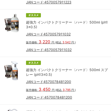
JANコード:
4570057911223
超強力 インパクトクリーナー〈ハード〉500ml (ph1
3±0.5)
JANコード4570057911032
3,220
3,542
販売価格:
円
(税込
円
)
JANコード:
4570057911032
超強力 インパクトクリーナー〈ハード〉500ml スプ
レー (ph13±0.5)
JANコード4570078481200
3,450
3,795
販売価格:
円
(税込
円
)
JANコード:
4570078481200