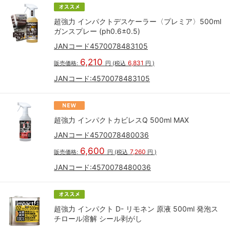
超強力 インパクトデスケーラー〈プレミア〉500ml
ガンスプレー (ph0.6±0.5)
JANコード4570078483105
6,210
6,831
販売価格:
円
(税込
円
)
JANコード:
4570078483105
超強力 インパクトカビレスQ 500ml MAX
JANコード4570078480036
6,600
7,260
販売価格:
円
(税込
円
)
JANコード:
4570078480036
超強力 インパクト D- リモネン 原液 500ml 発泡ス
チロール溶解 シール剥がし