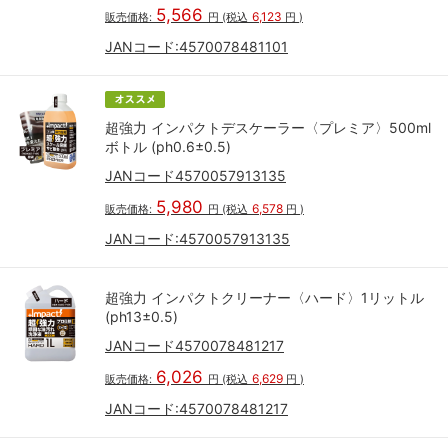
5,566
6,123
販売価格:
円
(税込
円
)
JANコード:
4570078481101
超強力 インパクトデスケーラー〈プレミア〉500ml
ボトル (ph0.6±0.5)
JANコード4570057913135
5,980
6,578
販売価格:
円
(税込
円
)
JANコード:
4570057913135
超強力 インパクトクリーナー〈ハード〉1リットル
(ph13±0.5)
JANコード4570078481217
6,026
6,629
販売価格:
円
(税込
円
)
JANコード:
4570078481217