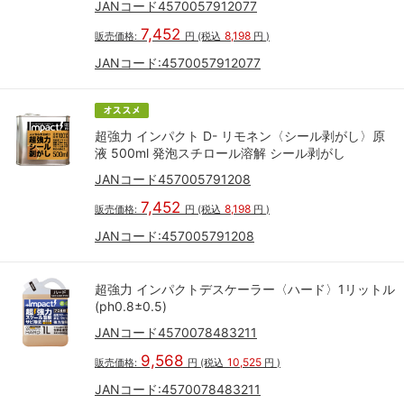
JANコード4570057912077
7,452
8,198
販売価格:
円
(税込
円
)
JANコード:
4570057912077
超強力 インパクト D- リモネン〈シール剥がし〉原
液 500ml 発泡スチロール溶解 シール剥がし
JANコード457005791208
7,452
8,198
販売価格:
円
(税込
円
)
JANコード:
457005791208
超強力 インパクトデスケーラー〈ハード〉1リットル
(ph0.8±0.5)
JANコード4570078483211
9,568
10,525
販売価格:
円
(税込
円
)
JANコード:
4570078483211