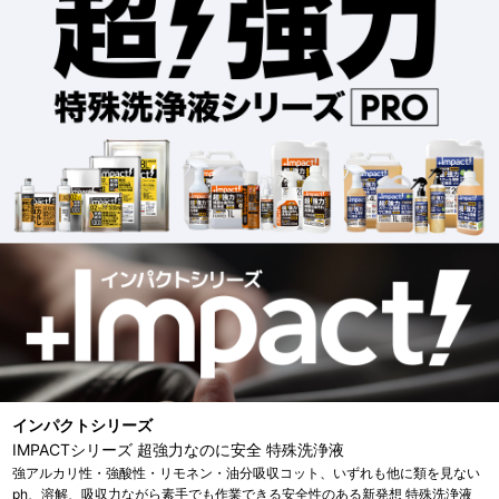
インパクトシリーズ
IMPACTシリーズ 超強力なのに安全 特殊洗浄液
強アルカリ性・強酸性・リモネン・油分吸収コット、いずれも他に類を見ない
ph、溶解、吸収力ながら素手でも作業できる安全性のある新発想 特殊洗浄液