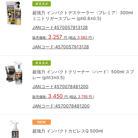
超強力 インパクトデスケーラー〈プレミア〉300ml
ミニトリガースプレー (ph0.6±0.5)
JANコード4570057913128
3,257
3,583
販売価格:
円
(税込
円
)
JANコード:
4570057913128
超強力 インパクトクリーナー〈ハード〉500ml スプ
レー (ph13±0.5)
JANコード4570078481200
3,450
3,795
販売価格:
円
(税込
円
)
JANコード:
4570078481200
超強力 インパクトカビレスQ 500ml