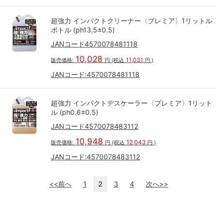
超強力 インパクトクリーナー〈プレミア〉1リットル
ボトル (ph13.5±0.5)
JANコード4570078481118
10,028
11,031
販売価格:
円
(税込
円
)
JANコード:
4570078481118
超強力 インパクトデスケーラー〈プレミア〉1リット
ル (ph0.6±0.5)
JANコード4570078483112
10,948
12,043
販売価格:
円
(税込
円
)
JANコード:
4570078483112
<<前へ
1
2
3
4
次へ>>