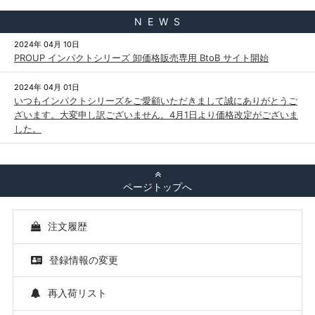
N E W S
2024年 04月 10日
PROUP インパクトシリーズ 卸価格販売専用 BtoB サイト開始
2024年 04月 01日
いつもインパクトシリーズをご愛顧いただきまして誠にありがとうご
ざいます。大変申し訳ございません。4月1日より価格改定がございま
した。
ページトップへ
注文履歴
登録情報の変更
再入荷リスト