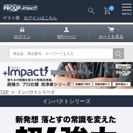
search
shopping_cart
0
MENU
ゲスト様
ログインはこちら
ログイン
MYページ
カートを見る
TOP
インパクトシリーズ
インパクトシリーズ