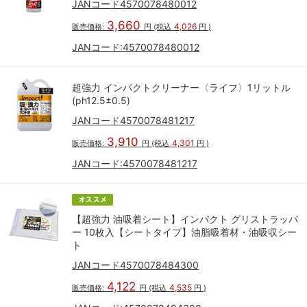
JANコード4570078480012
3,660
4,026
販売価格:
円
(税込
円
)
JANコード:
4570078480012
超強力 インパクトクリーナー〈ライフ〉1リットル
(ph12.5±0.5)
JANコード4570078481217
3,910
4,301
販売価格:
円
(税込
円
)
JANコード:
4570078481217
【超強力 油吸着シート】インパクト グリストラッパ
ー 10枚入【シートタイプ】油脂吸着材・油吸収シー
ト
JANコード4570078484300
4,122
4,535
販売価格:
円
(税込
円
)