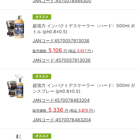
JANコード:
4570078484300
超強力 インパクトデスケーラー〈ハード〉500ml ボ
トル (ph0.8±0.5)
JANコード4570057913036
5,106
5,617
販売価格:
円
(税込
円
)
JANコード:
4570057913036
超強力 インパクトデスケーラー〈ハード〉500ml ガ
ンスプレー (ph0.8±0.5)
JANコード4570078483204
5,336
5,870
販売価格:
円
(税込
円
)
JANコード:
4570078483204